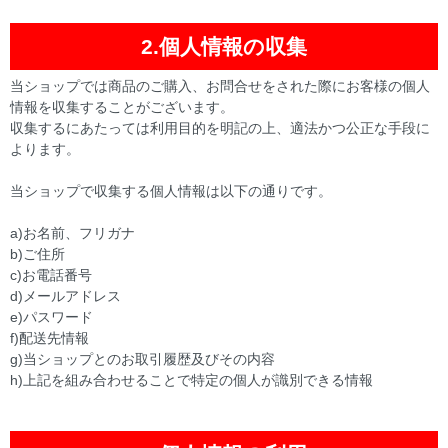
2.個人情報の収集
当ショップでは商品のご購入、お問合せをされた際にお客様の個人
情報を収集することがございます。
収集するにあたっては利用目的を明記の上、適法かつ公正な手段に
よります。
当ショップで収集する個人情報は以下の通りです。
a)お名前、フリガナ
b)ご住所
c)お電話番号
d)メールアドレス
e)パスワード
f)配送先情報
g)当ショップとのお取引履歴及びその内容
h)上記を組み合わせることで特定の個人が識別できる情報