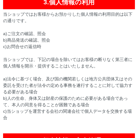
3.個人情報の利用
当ショップではお客様からお預かりした個人情報の利用目的は以下
の通りです。
a)ご注文の確認、照会
b)商品発送の確認、照会
c)お問合せの返信時
当ショップでは、下記の場合を除いてはお客様の断りなく第三者に
個人情報を開示・提供することはいたしません。
a)法令に基づく場合、及び国の機関若しくは地方公共団体又はその
委託を受けた者が法令の定める事務を遂行することに対して協力す
る必要がある場合
b)人の生命、身体又は財産の保護のために必要がある場合であっ
て、本人の同意を得ることが困難である場合
c)当ショップを運営する会社の関連会社で個人データを交換する場
合