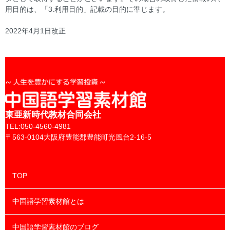
用目的は、「3.利用目的」記載の目的に準じます。
2022年4月1日改正
東亜新時代教材合同会社
TEL:050-4560-4981
〒563-0104大阪府豊能郡豊能町光風台2-16-5
TOP
中国語学習素材館とは
中国語学習素材館のブログ