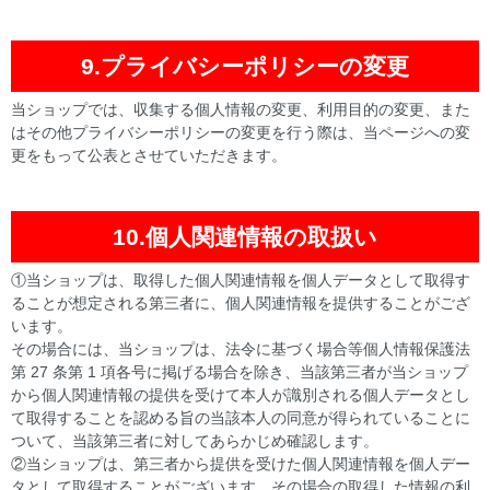
9.プライバシーポリシーの変更
当ショップでは、収集する個人情報の変更、利用目的の変更、また
はその他プライバシーポリシーの変更を行う際は、当ページへの変
更をもって公表とさせていただきます。
10.個人関連情報の取扱い
①当ショップは、取得した個人関連情報を個人データとして取得す
ることが想定される第三者に、個人関連情報を提供することがござ
います。
その場合には、当ショップは、法令に基づく場合等個人情報保護法
第 27 条第 1 項各号に掲げる場合を除き、当該第三者が当ショップ
から個人関連情報の提供を受けて本人が識別される個人データとし
て取得することを認める旨の当該本人の同意が得られていることに
ついて、当該第三者に対してあらかじめ確認します。
②当ショップは、第三者から提供を受けた個人関連情報を個人デー
タとして取得することがございます。その場合の取得した情報の利