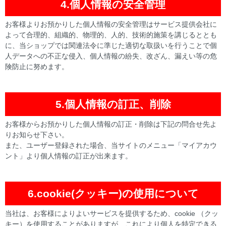
4.個人情報の安全管理
お客様よりお預かりした個人情報の安全管理はサービス提供会社に
よって合理的、組織的、物理的、人的、技術的施策を講じるととも
に、当ショップでは関連法令に準じた適切な取扱いを行うことで個
人データへの不正な侵入、個人情報の紛失、改ざん、漏えい等の危
険防止に努めます。
5.個人情報の訂正、削除
お客様からお預かりした個人情報の訂正・削除は下記の問合せ先よ
りお知らせ下さい。
また、ユーザー登録された場合、当サイトのメニュー「マイアカウ
ント」より個人情報の訂正が出来ます。
6.cookie(クッキー)の使用について
当社は、お客様によりよいサービスを提供するため、cookie （クッ
キー）を使用することがありますが、これにより個人を特定できる